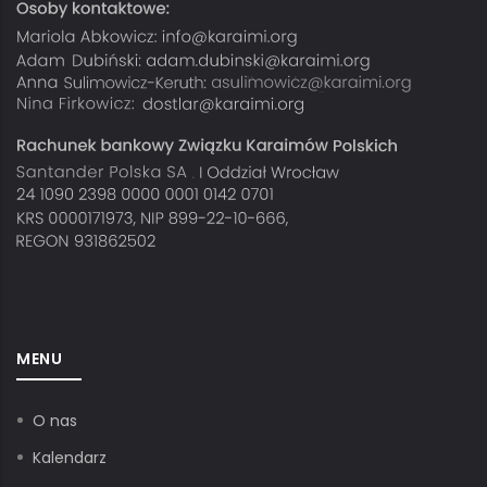
MENU
O nas
Kalendarz